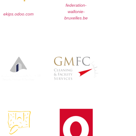
federation-
wallonie-
ekips.odoo.com
bruxelles.be