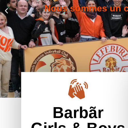
Barbãr