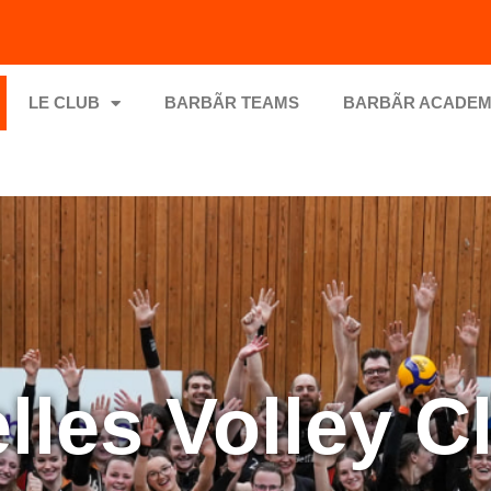
LE CLUB
BARBÃR TEAMS
BARBÃR ACADE