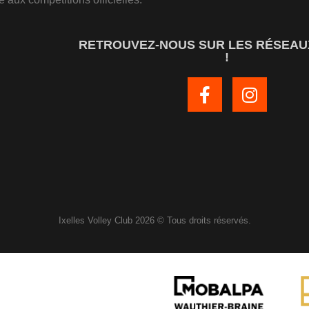
RETROUVEZ-NOUS SUR LES RÉSEAU
!
Ixelles Volley Club 2026 © Tous droits réservés.