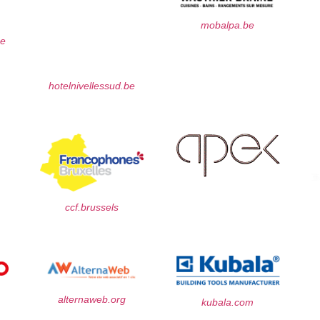
mobalpa.be
be
hotelnivellessud.be
ccf.brussels
alternaweb.org
kubala.com