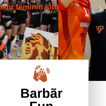
Barbãr