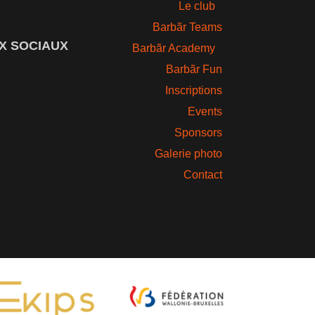
Le club
Barbãr Teams
X SOCIAUX
Barbãr Academy
Barbãr Fun
Inscriptions
Events
Sponsors
Galerie photo
Contact