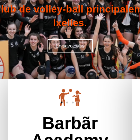
Barbãr