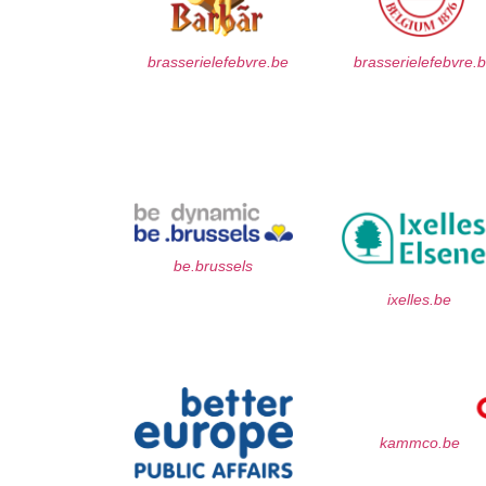
brasserielefebvre.be
brasserielefebvre.
be.brussels
ixelles.be
kammco.be