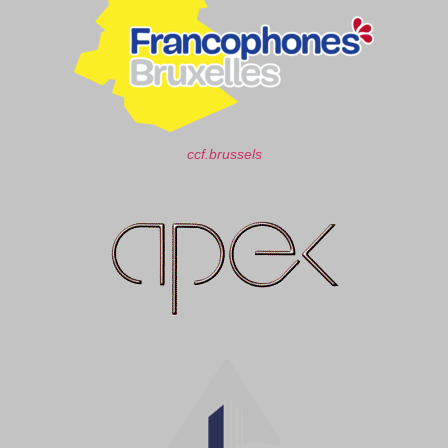
ccf.brussels