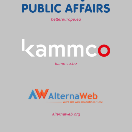
bettereurope.eu
kammco.be
alternaweb.org