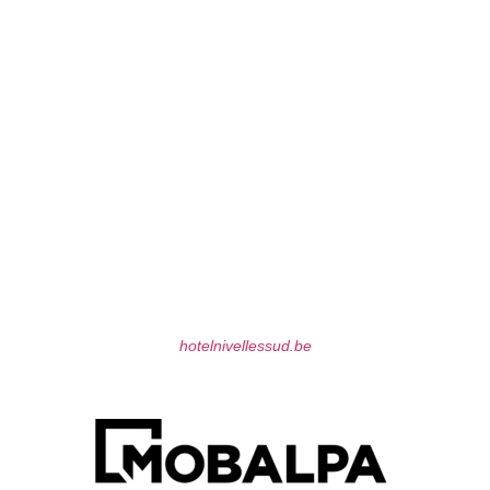
hotelnivellessud.be