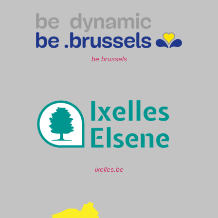
be.brussels
ixelles.be