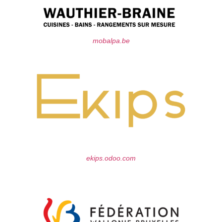
mobalpa.be
ekips.odoo.com