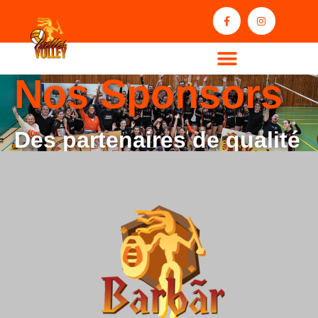
Nos Sponsors
Des partenaires de qualité