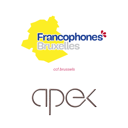
ccf.brussels