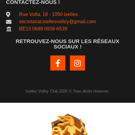
CONTACTEZ-NOUS !
Rue Volta, 18 - 1050 Ixelles
secretariat.ixellesvolley@gmail.com
BE13 0689 0936 6539
RETROUVEZ-NOUS SUR LES RÉSEAUX
SOCIAUX !
Ixelles Volley Club 2026 © Tous droits réservés.