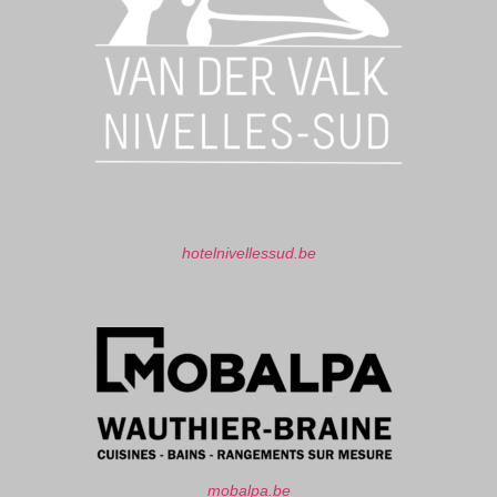
hotelnivellessud.be
mobalpa.be