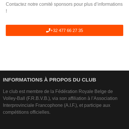
Contactez notre comité sponsors pour plus d’informations
!
+32 477 66 27 35
INFORMATIONS À PROPOS DU CLUB
Le club est membre de la Fédération Royale Belge de
Volley-Ball (F.R.B.V.B.), via son affiliation à l’Association
Interprovinciale Francophone (A.I.F.), et participe aux
compétitions officielles.